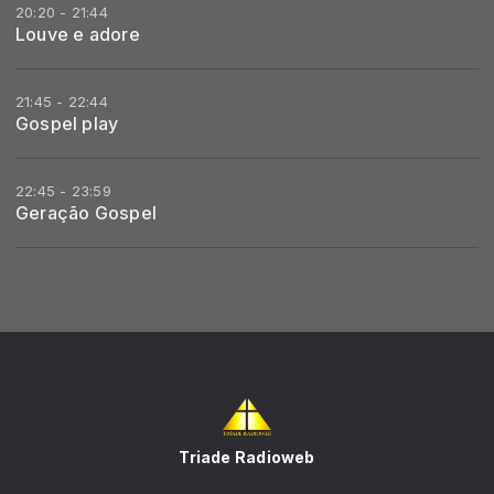
20:20 - 21:44
Louve e adore
21:45 - 22:44
Gospel play
22:45 - 23:59
Geração Gospel
Triade Radioweb