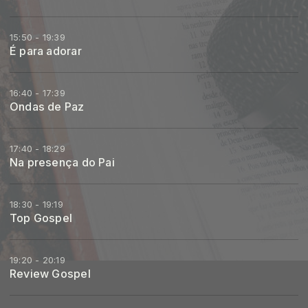
15:50 - 19:39
É para adorar
16:40 - 17:39
Ondas de Paz
17:40 - 18:29
Na presença do Pai
18:30 - 19:19
Top Gospel
19:20 - 20:19
Review Gospel