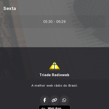
Sexta
05:30 - 06:29
Triade Radioweb
A melhor web rádio do Brasil.