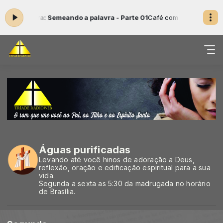
ando agora: Semeando a palavra - Parte 01
Café com Cristo das 08:3
Águas purificadas
Levando até você hinos de adoração a Deus,
reflexão, oração e edificação espiritual para a sua
vida.
Segunda a sexta as 5:30 da madrugada no horário
de Brasília.