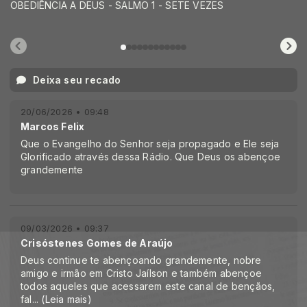
OBEDIÊNCIA A DEUS - SALMO 1 - SETE VEZES
Deixa seu recado
20/06/2026 • 09:48
Marcos Felix
Que o Evangelho do Senhor seja propagado e Ele seja
Glorificado através dessa Rádio. Que Deus os abençoe
grandemente
09/03/2026 • 09:37
Crisóstenes Gomes de Araújo
Deus continue te abençoando grandemente, nobre
amigo e irmão em Cristo Jaílson e também abençoe
todos aqueles que acessarem este canal de bençãos,
fal
...
(Leia mais)