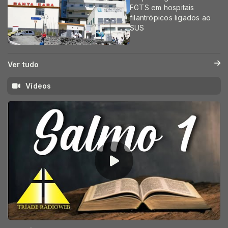
FGTS em hospitais
filantrópicos ligados ao
SUS
Ver tudo
Vídeos