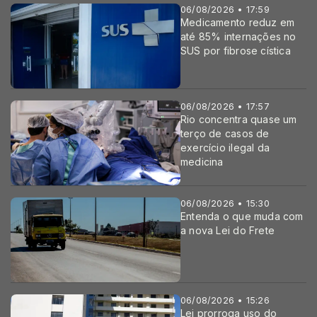
06/08/2026 • 17:59
Medicamento reduz em
até 85% internações no
SUS por fibrose cística
06/08/2026 • 17:57
Rio concentra quase um
terço de casos de
exercício ilegal da
medicina
06/08/2026 • 15:30
Entenda o que muda com
a nova Lei do Frete
06/08/2026 • 15:26
Lei prorroga uso do