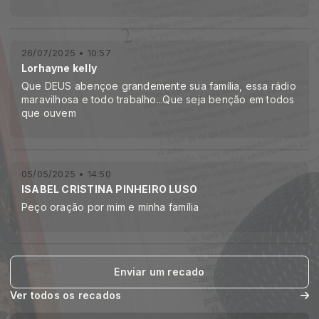
26/07/2025 • 10:57
Lorhayne kelly
Que DEUS abençoe grandemente sua família, essa rádio
maravilhosa e todo trabalho...Que seja benção em todos
que ouvem
05/05/2025 • 14:50
ISABEL CRISTINA PINHEIRO LUSO
Peço oração por mim e minha família
Enviar um recado
Ver todos os recados