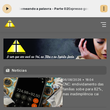
gora: Semeando a palavra - Parte 02
Expresso gospel das 09:20 às 10
Notícias
06/08/2026 • 18:04
CNC: endividamento das
famílias sobe para 82%,
mas inadimplência cai