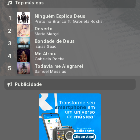
Top músicas
Ninguém Explica Deus
1
Preto no Branco ft. Gabriela Rocha
Deserto
2
Maria Marçal
Bondade de Deus
3
Isaías Saad
Me Atraiu
4
Gabriela Rocha
Todavia me Alegrarei
5
Samuel Messias
Publicidade