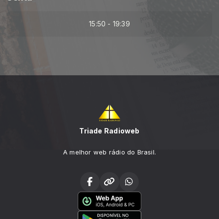
15:50 - 19:39
Triade Radioweb
A melhor web rádio do Brasil.