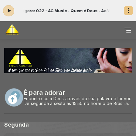
Tocando agora: 022 - AC Music - Quem é Deus - Ao Vivo
Programação
É para adorar
Encontro com Deus através da sua palavra e louvor.
De segunda a sexta às 15:50 no horário de Brasília.
Segunda