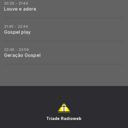
20:20 - 21:44
Louve e adore
21:45 - 22:44
Gospel play
22:45 - 23:59
Geração Gospel
Triade Radioweb