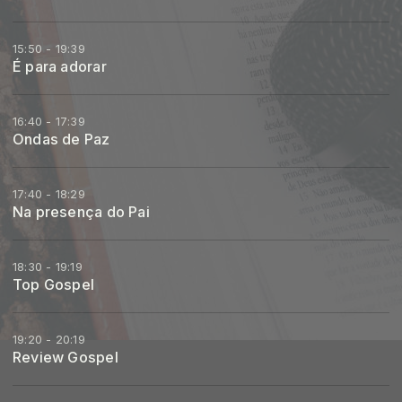
15:50 - 19:39
É para adorar
16:40 - 17:39
Ondas de Paz
17:40 - 18:29
Na presença do Pai
18:30 - 19:19
Top Gospel
19:20 - 20:19
Review Gospel