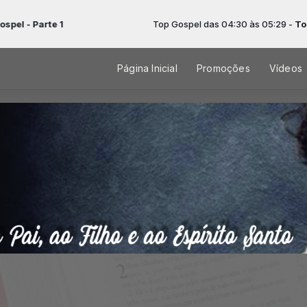
 1
Top Gospel das 04:30 às 05:29 -
Tocando agora
Página Inicial
Promoções
Vídeos