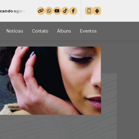
: Saudade gospel - Parte 1
Notícias
Contato
Álbuns
Eventos