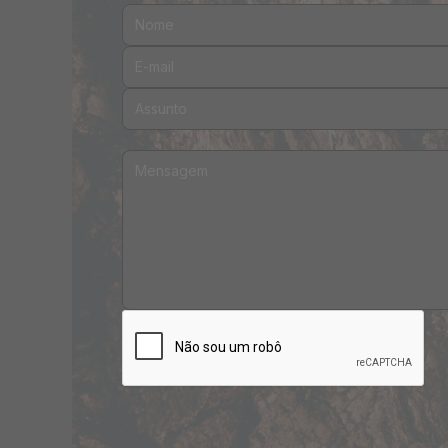
Nome:
E-mail:
Assunto:
Mensagem: