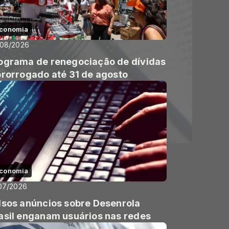
conomia
/08/2026
ograma de renegociação de dívidas
prorrogado até 31 de agosto
conomia
07/2026
lsos anúncios sobre Desenrola
asil enganam usuários nas redes