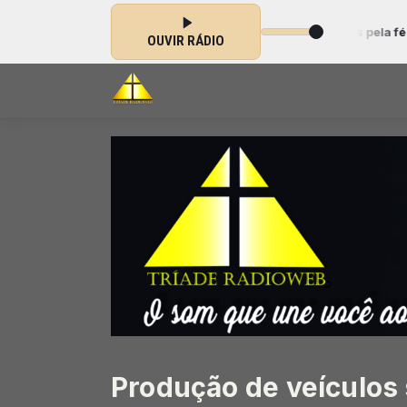
Gospel das 19:20 às 20:19 -
Tocando agora: Unidos pela fé - Parte 6
OUVIR RÁDIO
Produção de veículos