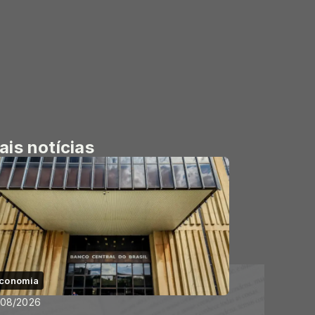
ais notícias
conomia
/08/2026