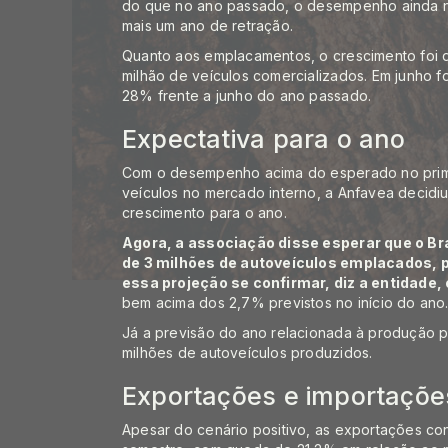
do que no ano passado, o desempenho ainda não
mais um ano de retração.
Quanto aos emplacamentos, o crescimento foi 
milhão de veículos comercializados. Em junho f
28% frente a junho do ano passado.
Expectativa para o ano
Com o desempenho acima do esperado no prime
veículos no mercado interno, a Anfavea decidiu
crescimento para o ano.
Agora, a associação disse esperar que o Br
de 3 milhões de autoveículos emplacados, 
essa projeção se confirmar, diz a entidade,
bem acima dos 2,7% previstos no início do ano
Já a previsão do ano relacionada à produção 
milhões de autoveículos produzidos.
Exportações e importaçõe
Apesar do cenário positivo, as exportações co