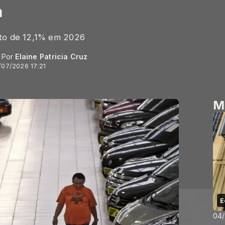
a
nto de 12,1% em 2026
- Por
Elaine Patricia Cruz
/07/2026 17:21
M
E
04