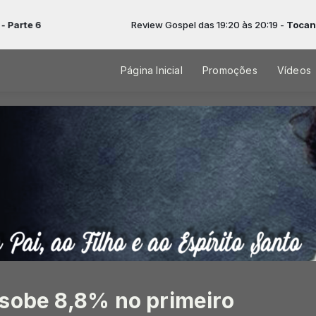
Review Gospel das 19:20 às 20:19 -
Tocando agora: Un
Página Inicial
Promoções
Vídeos
 sobe 8,8% no primeiro