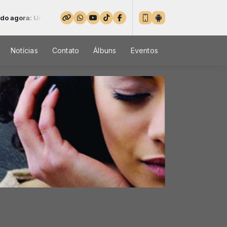
idos pela fé - Parte 6
Notícias
Contato
Álbuns
Eventos