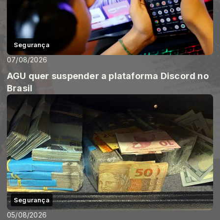
Segurança
07/08/2026
AGU quer suspender a plataforma Discord no
Brasil
Segurança
05/08/2026