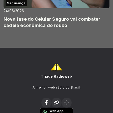
Segurança
24/06/2026
Nova fase do Celular Seguro vai combater
cadeia econômica do roubo
Triade Radioweb
A melhor web rádio do Brasil.