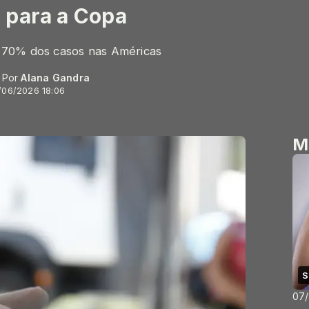
 para a Copa
 70% dos casos nas Américas
- Por
Alana Gandra
/06/2026 18:06
M
S
07