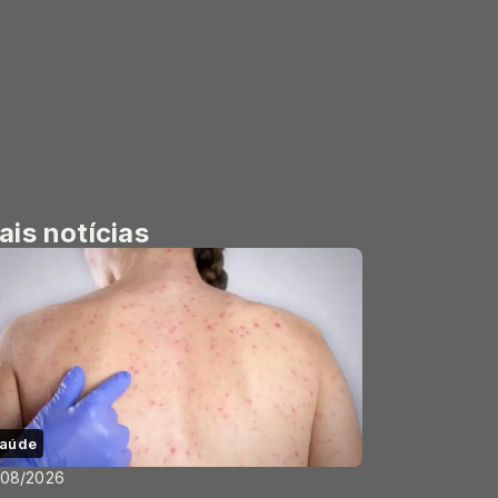
ais notícias
aúde
/08/2026