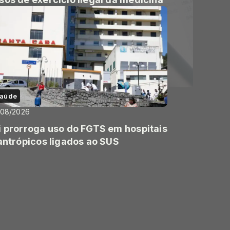
aúde
/08/2026
i prorroga uso do FGTS em hospitais
lantrópicos ligados ao SUS