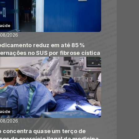
aúde
/08/2026
dicamento reduz em até 85%
ternações no SUS por fibrose cística
aúde
/08/2026
o concentra quase um terço de
sos de exercício ilegal da medicina