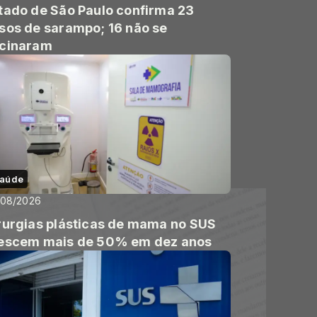
tado de São Paulo confirma 23
sos de sarampo; 16 não se
cinaram
aúde
/08/2026
rurgias plásticas de mama no SUS
escem mais de 50% em dez anos