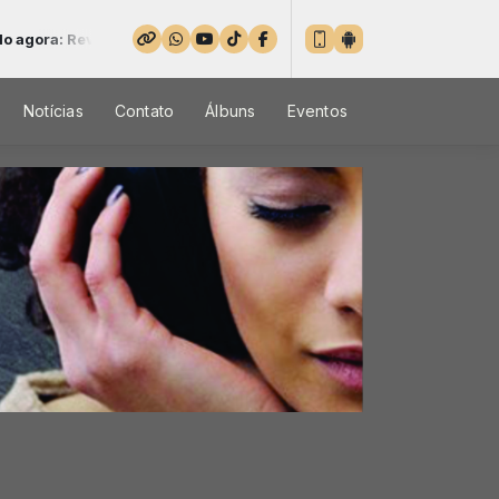
ew gospel - Parte 3
Notícias
Contato
Álbuns
Eventos