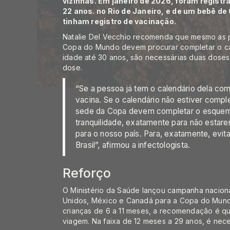
vizinhas. Em janeiro de 2026, foram regist
22 anos. no Rio de Janeiro, e de um bebê de
tinham registro de vacinação.
Natalie Del Vecchio recomenda que mesmo as p
Copa do Mundo devem procurar completar o cal
idade até 30 anos, são necessárias duas doses
dose.
“Se a pessoa já tem o calendário dela co
vacina. Se o calendário não estiver compl
sede da Copa devem completar o esquema
tranquilidade, exatamente para não estar
para o nosso país. Para, exatamente, evi
Brasil”, afirmou a infectologista.
Reforço
O Ministério da Saúde lançou
campanha nacion
Unidos, México e Canadá para a Copa do Mundo
crianças de 6 a 11 meses, a recomendação é q
viagem. Na faixa de 12 meses a 29 anos, é nece