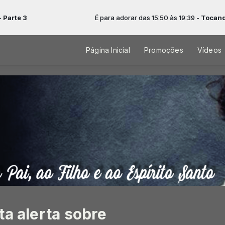
É para adorar das 15:50 às 19:39 -
Tocando agora: Revi
Página Inicial
Promoções
Vídeos
ta alerta sobre