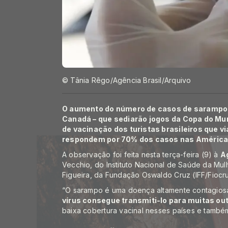
© Tânia Rêgo/Agência Brasil/Arquivo
O aumento do número de casos de sarampo 
Canadá – que sediarão jogos da Copa do Mu
de vacinação dos turistas brasileiros que vi
respondem por 70% dos casos nas América
A observação foi feita nesta terça-feira (9) à
A
Vecchio, do Instituto Nacional de Saúde da Mu
Figueira, da Fundação Oswaldo Cruz (IFF/Fiocru
“O sarampo é uma doença altamente contagiosa
vírus consegue transmiti-lo para muitas o
baixa cobertura vacinal nesses países e também