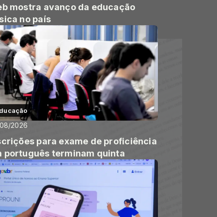
eb mostra avanço da educação
sica no país
ducação
/08/2026
scrições para exame de proficiência
 português terminam quinta