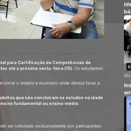
Id
bá
nal para Certificação de Competências de
E
as até a próxima sexta-feira (15).
Os estudantes
05
ecionar o estado e município onde deseja fazer a
In
em
adultos que não concluíram os estudos na idade
ensino fundamental ou ensino médio.
de ser solicitado exclusivamente por participantes