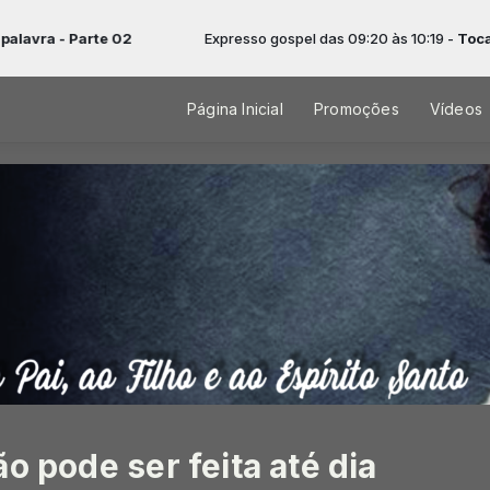
rte 02
Expresso gospel das 09:20 às 10:19 -
Tocando agora: 
Página Inicial
Promoções
Vídeos
o pode ser feita até dia