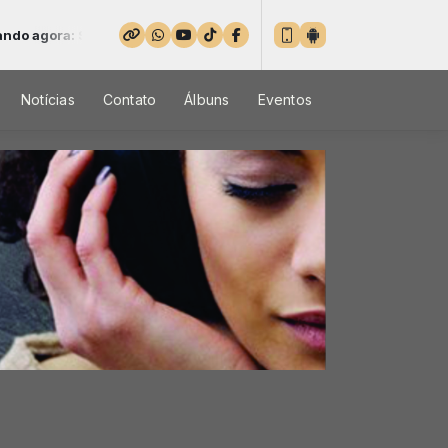
Semeando a palavra - Parte 02
Notícias
Contato
Álbuns
Eventos