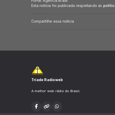
Fonte: Agência Brasil
Esta notícia foi publicada respeitando as
políti
Compartilhe essa notícia
Triade Radioweb
A melhor web rádio do Brasil.