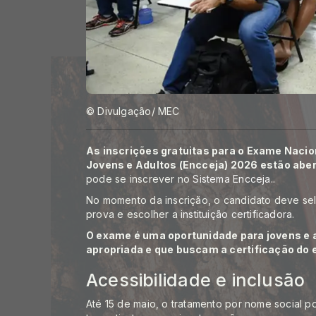
© Divulgação/ MEC
As inscrições gratuitas para o Exame Nacio
Jovens e Adultos (Encceja) 2026 estão abert
pode se inscrever no
Sistema Encceja
..
No momento da inscrição, o candidato deve sel
prova e escolher a
instituição certificadora
.
O exame é uma oportunidade para jovens e 
apropriada e que buscam a certificação do 
Acessibilidade e inclusão
Até 15 de maio, o tratamento por nome social po