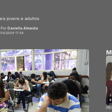
ra jovens e adultos
- Por
Daniella Almeida
/05/2026 17:54
M
E
06