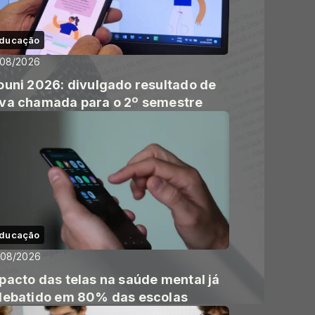
ducação
/08/2026
ouni 2026: divulgado resultado de
va chamada para o 2º semestre
ducação
/08/2026
pacto das telas na saúde mental já
debatido em 80% das escolas