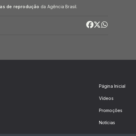
cas de reprodução
da Agência Brasil.
Página Inicial
Vídeos
Promoções
Notícias