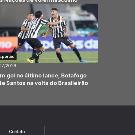
sportes
07/2026
m gol no último lance, Botafogo
te Santos na volta do Brasileirão
Contato