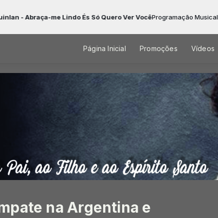
-me Lindo És Só Quero Ver Você
Programação Musical Gospel das 00:0
Página Inicial
Promoções
Vídeos
mpate na Argentina e