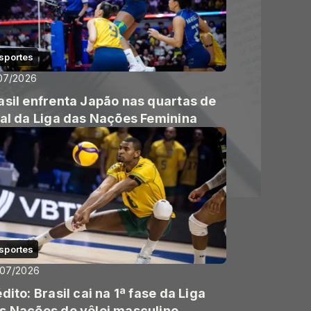
sportes
07/2026
asil enfrenta Japão nas quartas de
nal da Liga das Nações Feminina
sportes
/07/2026
édito: Brasil cai na 1ª fase da Liga
s Nações de vôlei masculino