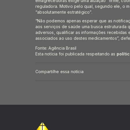
emagrecedoras exige uma atuação “firme, coor
reguladora. Motivo pelo qual, segundo ele, o 
“absolutamente estratégico”.
“Não podemos apenas esperar que as notificaç
aos serviços de saúde uma busca estruturada 
adversos, qualificar as informações recebidas 
associados ao uso destes medicamentos”, defe
Fonte: Agência Brasil
Esta notícia foi publicada respeitando as
políti
Compartilhe essa notícia