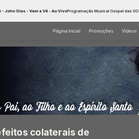
 Vem e Vê - Ao Vivo
Programação Musical Gospel das 00:00 às 23:59 -
Página Inicial
Promoções
Vídeos
feitos colaterais de