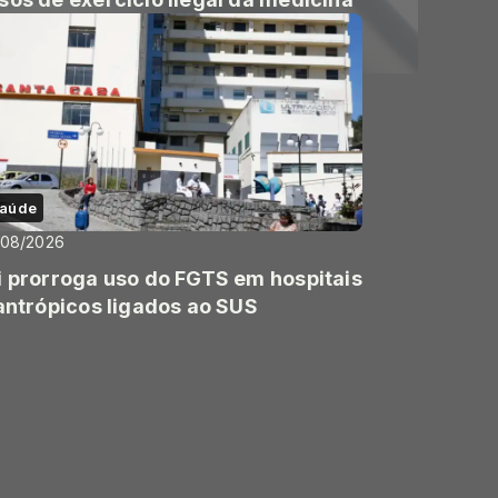
aúde
/08/2026
i prorroga uso do FGTS em hospitais
lantrópicos ligados ao SUS