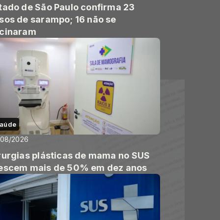
tado de São Paulo confirma 23
sos de sarampo; 16 não se
cinaram
aúde
/08/2026
rurgias plásticas de mama no SUS
escem mais de 50% em dez anos