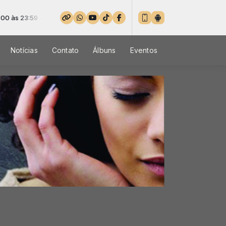
Tocando agora: 044 - John Dias - Vem e Vê - Ao Vivo
Notícias
Contato
Álbuns
Eventos