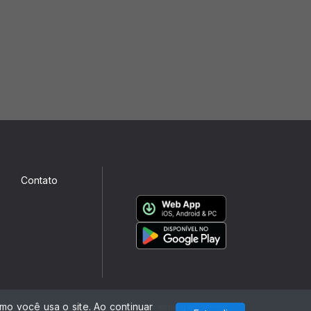
Contato
o você usa o site. Ao continuar
Com a tecnologia