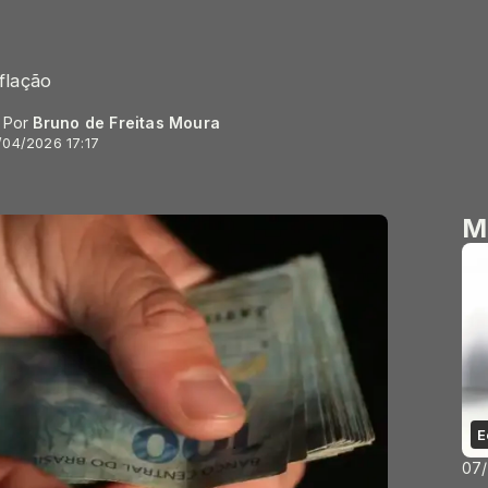
flação
- Por
Bruno de Freitas Moura
/04/2026 17:17
M
E
07