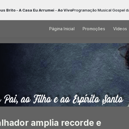
Casa Eu Arrumei - Ao Vivo
Programação Musical Gospel das 00:00 às 2
Página Inicial
Promoções
Vídeos
alhador amplia recorde e