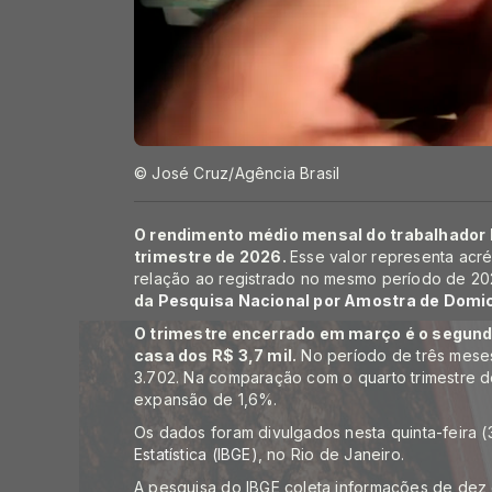
© José Cruz/Agência Brasil
O rendimento médio mensal do trabalhador b
trimestre de 2026.
Esse valor representa acré
relação ao registrado no mesmo período de 20
da
Pesquisa Nacional por Amostra de Domic
O trimestre encerrado em março é o segund
casa dos R$ 3,7 mil.
No período de três meses
3.702. Na comparação com o quarto trimestre d
expansão de 1,6%.
Os dados foram divulgados nesta quinta-feira 
Estatística (IBGE)
, no Rio de Janeiro.
A pesquisa do IBGE coleta informações de dez 