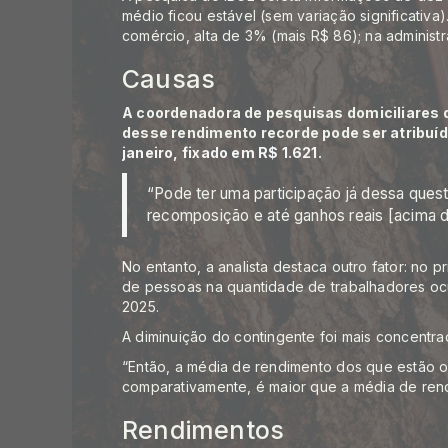
médio ficou estável (sem variação significativa
comércio, alta de 3% (mais R$ 86); na administr
Causas
A coordenadora de pesquisas domiciliares d
desse rendimento recorde pode ser atribuí
janeiro, fixado em R$ 1.621
.
“Pode ter uma participação já dessa quest
recomposição e até ganhos reais [acima da
No entanto, a analista destaca outro fator: no 
de pessoas na quantidade de trabalhadores o
2025.
A diminuição do contingente foi mais concentr
“Então, a média de rendimento dos que estão o
comparativamente, é maior que a média de rend
Rendimentos