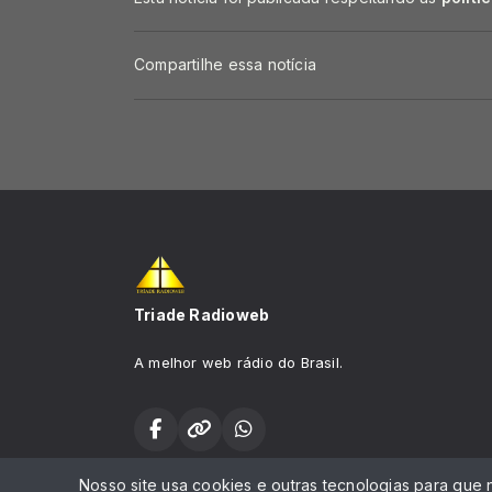
Compartilhe essa notícia
Triade Radioweb
A melhor web rádio do Brasil.
Nosso site usa cookies e outras tecnologias para que
Todos os direitos reservados.