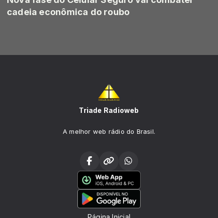
cadeia econômica do roubo
Triade Radioweb
A melhor web rádio do Brasil.
Página Inicial