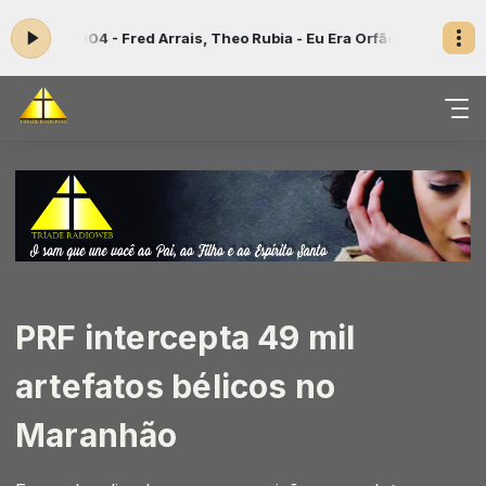
a: 004 - Fred Arrais, Theo Rubia - Eu Era Orfão
Programação Musical
PRF intercepta 49 mil
artefatos bélicos no
Maranhão