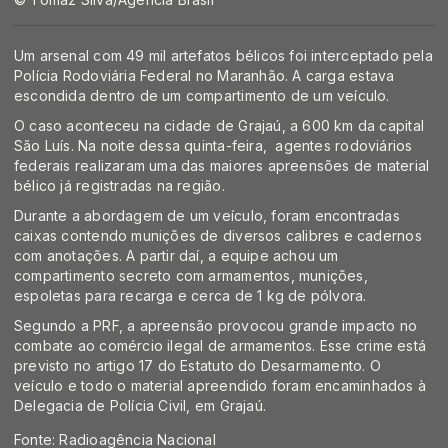
Um arsenal com 49 mil artefatos bélicos foi interceptado pela
Polícia Rodoviária Federal no Maranhão. A carga estava
escondida dentro de um compartimento de um veículo.
O caso aconteceu na cidade de Grajaú, a 600 km da capital
São Luís. Na noite dessa quinta-feira, agentes rodoviários
federais realizaram uma das maiores apreensões de material
bélico já registradas na região.
Durante a abordagem de um veículo, foram encontradas
caixas contendo munições de diversos calibres e cadernos
com anotações. A partir daí, a equipe achou um
compartimento secreto com armamentos, munições,
espoletas para recarga e cerca de 1 kg de pólvora.
Segundo a PRF, a apreensão provocou grande impacto no
combate ao comércio ilegal de armamentos. Esse crime está
previsto no artigo 17 do Estatuto do Desarmamento. O
veículo e todo o material apreendido foram encaminhados à
Delegacia de Polícia Civil, em Grajaú.
Fonte: Radioagência Nacional