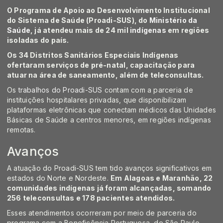
O Programa de Apoio ao Desenvolvimento Institucional
do Sistema de Saúde (Proadi-SUS), do
Ministério da
Saúde
, já atendeu mais de 24 mil
indígenas
em regiões
isoladas do país.
Os 34 Distritos Sanitários Especiais Indígenas
ofertaram serviços de pré-natal, capacitação para
atuar na área de saneamento, além de teleconsultas.
Os
trabalhos do Proadi-SUS
contam com a parceria de
instituições hospitalares privadas, que disponibilizam
plataformas eletrônicas que conectam médicos das Unidades
Básicas de Saúde a centros menores, em regiões indígenas
remotas.
Avanços
A atuação do Proadi-SUS tem tido avanços significativos em
estados do Norte e Nordeste.
Em Alagoas e Maranhão, 22
comunidades indígenas já foram alcançadas, somando
256 teleconsultas e 178 pacientes atendidos.
Esses atendimentos ocorreram por meio de parceria do
programa com a Beneficência Portuguesa, de São Paulo.