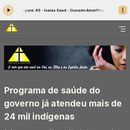
ndo agora: 45 - Isaias Saad - Ousado Amor
Programação Musical Gos
Programa de saúde do
governo já atendeu mais de
24 mil indígenas