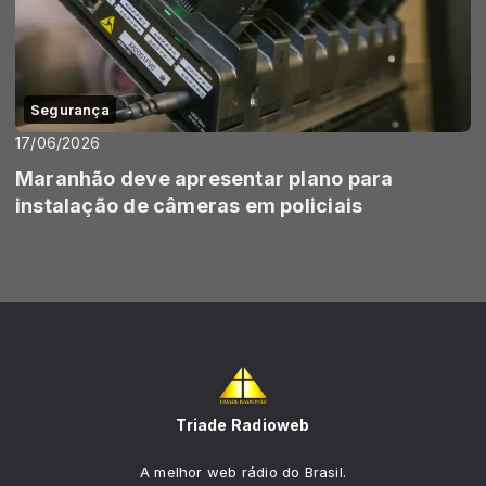
Segurança
17/06/2026
Maranhão deve apresentar plano para
instalação de câmeras em policiais
Triade Radioweb
A melhor web rádio do Brasil.