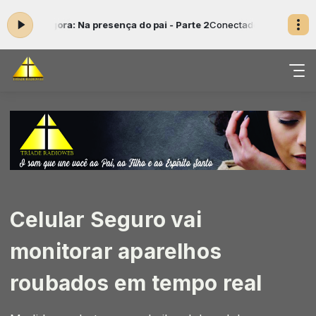
do agora: Na presença do pai - Parte 2
Conectados com Cristo das 14
Celular Seguro vai
monitorar aparelhos
roubados em tempo real