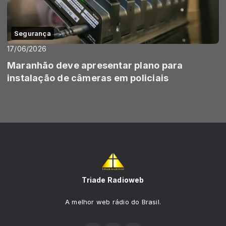
Segurança
17/06/2026
Maranhão deve apresentar plano para
instalação de câmeras em policiais
Triade Radioweb
A melhor web rádio do Brasil.