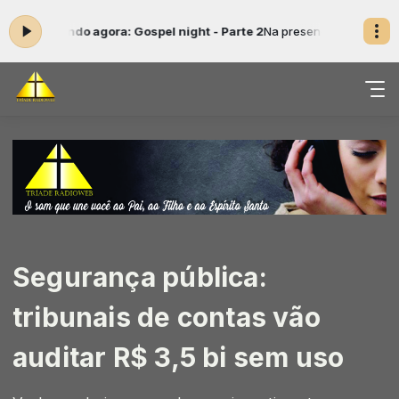
-
Tocando agora: Gospel night - Parte 2
Na presença do Pai das 17:40 
Segurança pública:
tribunais de contas vão
auditar R$ 3,5 bi sem uso