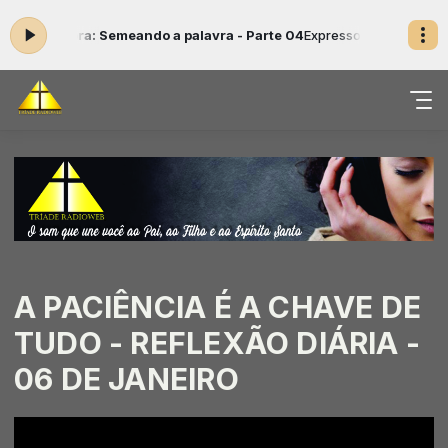
 agora: Semeando a palavra - Parte 04
Expresso gospel das 09:20 às 
A PACIÊNCIA É A CHAVE DE
TUDO - REFLEXÃO DIÁRIA -
06 DE JANEIRO