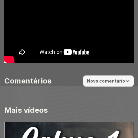
Comentários
Novo comentário
Mais vídeos