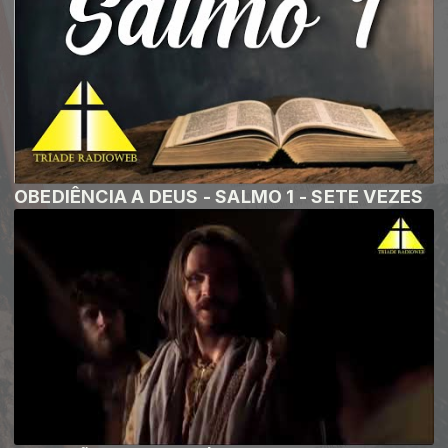
OBEDIÊNCIA A DEUS - SALMO 1 - SETE VEZES