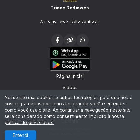
Triade Radioweb
A melhor web rádio do Brasil.
Página Inicial
Vídeos
Nosso site usa cookies e outras tecnologias para que nós e
Promoções
nossos parceiros possamos lembrar de você e entender
como você usa o site. Ao continuar a navegação neste site
Notícias
será considerado como consentimento implícito à nossa
Contato
política de privacidade
.
Todos os direitos reservados.
Com a tecnologia
Entendi