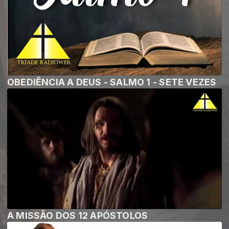
OBEDIÊNCIA A DEUS - SALMO 1 - SETE VEZES
A MISSÃO DOS 12 APÓSTOLOS