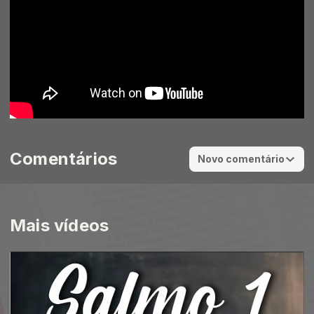
Comentários
Novo comentário
Mais vídeos