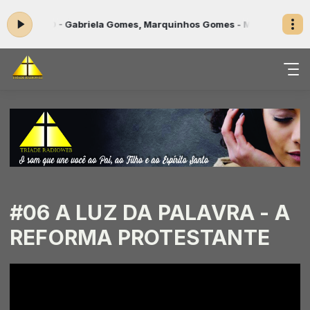
40 - Gabriela Gomes, Marquinhos Gomes - Madrugada
Programação M
#06 A LUZ DA PALAVRA - A
REFORMA PROTESTANTE