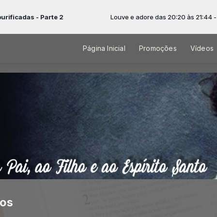
as - Parte 2
Louve e adore das 20:20 às 21:44 -
Tocand
Página Inicial
Promoções
Vídeos
nos