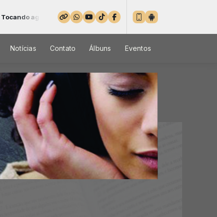
o agora: Águas purificadas - Parte 2
Notícias
Contato
Álbuns
Eventos