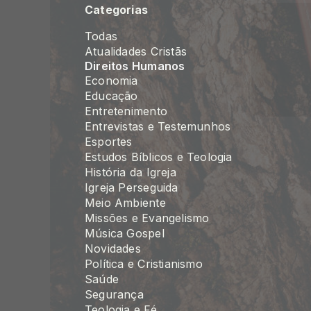
Categorias
Todas
Atualidades Cristãs
Direitos Humanos
Economia
Educação
Entretenimento
Entrevistas e Testemunhos
Esportes
Estudos Bíblicos e Teologia
História da Igreja
Igreja Perseguida
Meio Ambiente
Missões e Evangelismo
Música Gospel
Novidades
Política e Cristianismo
Saúde
Segurança
Teologia e Fé